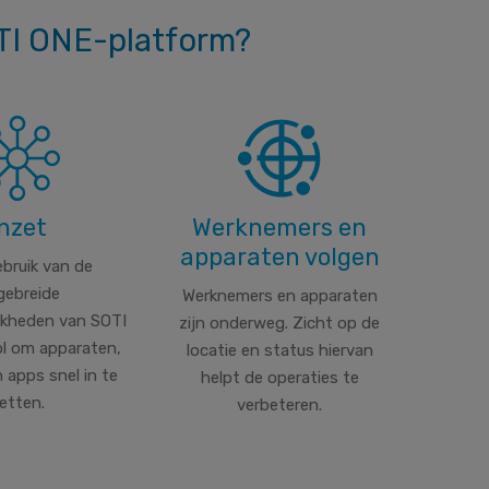
TI ONE-platform?
Inzet
Werknemers en
apparaten volgen
bruik van de
gebreide
Werknemers en apparaten
ijkheden van SOTI
zijn onderweg. Zicht op de
l om apparaten,
locatie en status hiervan
 apps snel in te
helpt de operaties te
etten.
verbeteren.