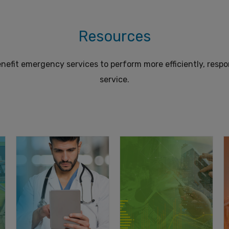
Resources
efit emergency services to perform more efficiently, respon
service.