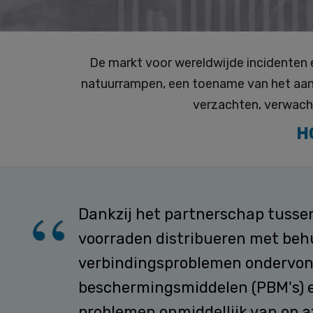
De markt voor wereldwijde incidenten 
natuurrampen, een toename van het aanta
verzachten, verwacht
H
Dankzij het partnerschap tussen
voorraden distribueren met behu
verbindingsproblemen ondervond
beschermingsmiddelen (PBM's) e
problemen onmiddellijk van op a