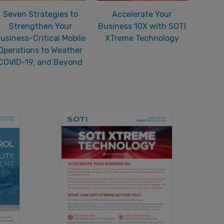
Seven Strategies to
Accelerate Your
Strengthen Your
Business 10X with SOTI
usiness-Critical Mobile
XTreme Technology
Operations to Weather
COVID-19, and Beyond