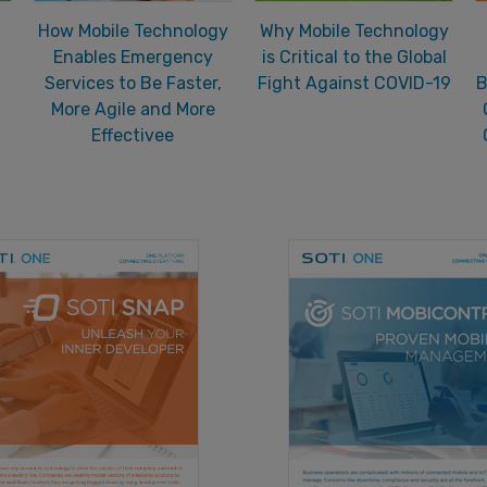
How Mobile Technology
Why Mobile Technology
Enables Emergency
is Critical to the Global
Services to Be Faster,
Fight Against COVID-19
B
More Agile and More
Effectivee