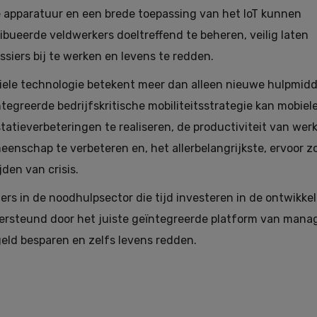
e apparatuur en een brede toepassing van het IoT kunnen
bueerde veldwerkers doeltreffend te beheren, veilig laten
iers bij te werken en levens te redden.
iele technologie betekent meer dan alleen nieuwe hulpmidd
tegreerde bedrijfskritische mobiliteitsstrategie kan mobiele
tatieverbeteringen te realiseren, de productiviteit van w
eenschap te verbeteren en, het allerbelangrijkste, ervoor 
ijden van crisis.
ers in de noodhulpsector die tijd investeren in de ontwikk
ersteund door het juiste geïntegreerde platform van mana
eld besparen en zelfs levens redden.