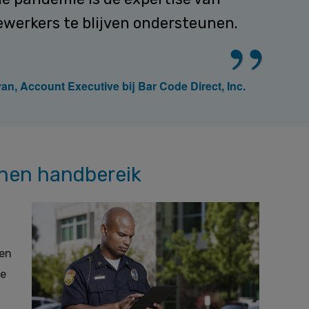
werkers te blijven ondersteunen.
an, Account Executive bij Bar Code Direct, Inc.
nnen handbereik
 en
te