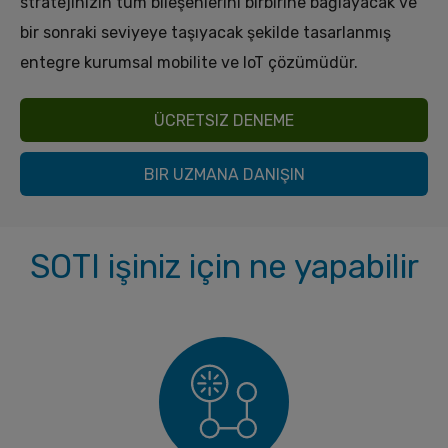
stratejinizin tüm bileşenlerini birbirine bağlayacak ve
bir sonraki seviyeye taşıyacak şekilde tasarlanmış
entegre kurumsal mobilite ve IoT çözümüdür.
ÜCRETSIZ DENEME
BIR UZMANA DANIŞIN
SOTI işiniz için ne yapabilir