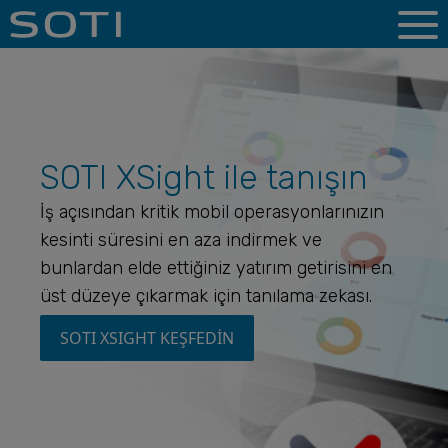
SOTI XSight ile tanışın
İş açısından kritik mobil operasyonlarınızın
kesinti süresini en aza indirmek ve
bunlardan elde ettiğiniz yatırım getirisini en
üst düzeye çıkarmak için tanılama zekası.
SOTI XSIGHT KEŞFEDİN