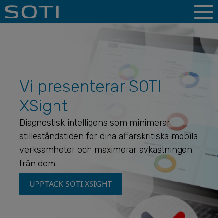
Vi presenterar SOTI
XSight
Diagnostisk intelligens som minimerar
stilleståndstiden för dina affärskritiska mobila
verksamheter och maximerar avkastningen
från dem.
UPPTÄCK SOTI XSIGHT