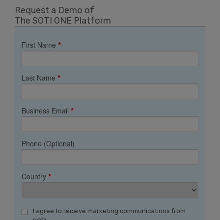
Request a Demo of
The SOTI ONE Platform
First Name
*
Last Name
*
Business Email
*
Phone (Optional)
Country
*
I agree to receive marketing communications from