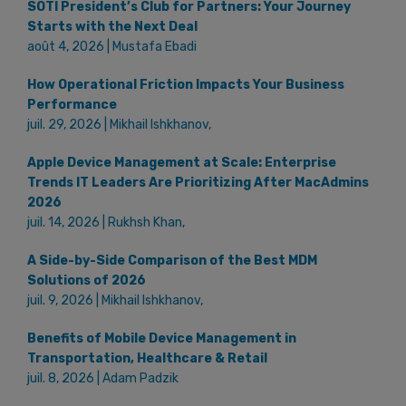
SOTI President’s Club for Partners: Your Journey
Starts with the Next Deal
août 4, 2026 | Mustafa Ebadi
How Operational Friction Impacts Your Business
Performance
juil. 29, 2026 | Mikhail Ishkhanov,
Apple Device Management at Scale: Enterprise
Trends IT Leaders Are Prioritizing After MacAdmins
2026
juil. 14, 2026 | Rukhsh Khan,
A Side-by-Side Comparison of the Best MDM
Solutions of 2026
juil. 9, 2026 | Mikhail Ishkhanov,
Benefits of Mobile Device Management in
Transportation, Healthcare & Retail
juil. 8, 2026 | Adam Padzik