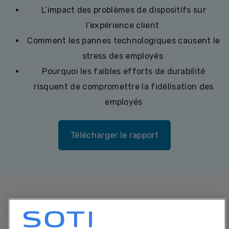
L’impact des problèmes de dispositifs sur
l’expérience client
Comment les pannes technologiques causent le
stress des employés
Pourquoi les faibles efforts de durabilité
risquent de compromettre la fidélisation des
employés
Télécharger le rapport
© 1995-2026 SOTI Inc. Tous droits réservés.