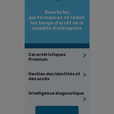
Booste les
performances et réduit
les temps d'arrêt de la
mobilité d'entreprise
Caractéristiques
Premium
Gestion des identités et
des accès
Intelligence diagnostique