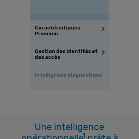
Caractéristiques
Premium
Gestion des identités et
des accès
Intelligence diagnostique
Une intelligence
1
opérationnelle
prête à