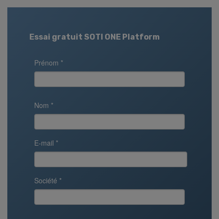
Essai gratuit SOTI ONE Platform
Prénom *
Nom *
E-mail *
Société *