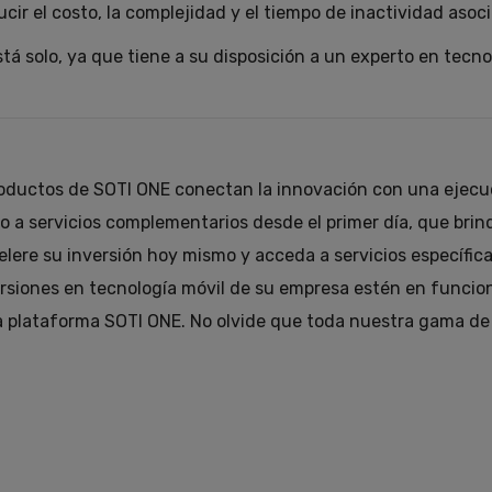
cir el costo, la complejidad y el tiempo de inactividad asoc
tá solo, ya que tiene a su disposición a un experto en tecno
roductos de SOTI ONE conectan la innovación con una ejecució
o a servicios complementarios desde el primer día, que brin
elere su inversión hoy mismo y acceda a servicios específi
nversiones en tecnología móvil de su empresa estén en funci
 la plataforma SOTI ONE. No olvide que toda nuestra gama de