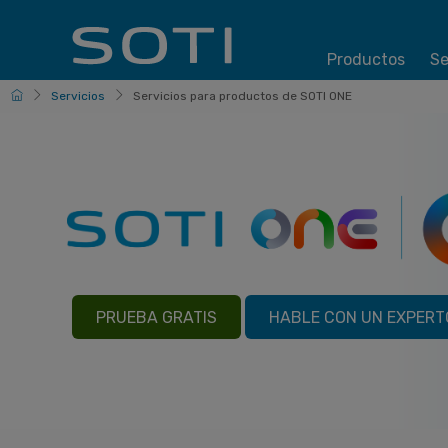
Productos
Se
Espanol
Servicios
Servicios para productos de SOTI ONE
PRUEBA GRATIS
HABLE CON UN EXPERT