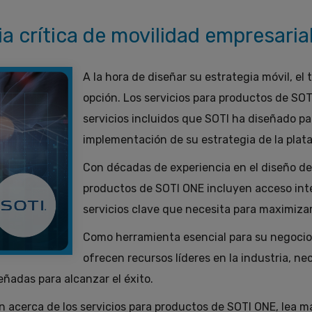
a crítica de movilidad empresarial
A la hora de diseñar su estrategia móvil, e
opción. Los servicios para productos de SO
servicios incluidos que SOTI ha diseñado pa
implementación de su estrategia de la plat
Con décadas de experiencia en el diseño de 
productos de SOTI ONE incluyen acceso inte
servicios clave que necesita para maximizar
Como herramienta esencial para su negocio,
ofrecen recursos líderes en la industria, n
eñadas para alcanzar el éxito.
acerca de los servicios para productos de SOTI ONE, lea m