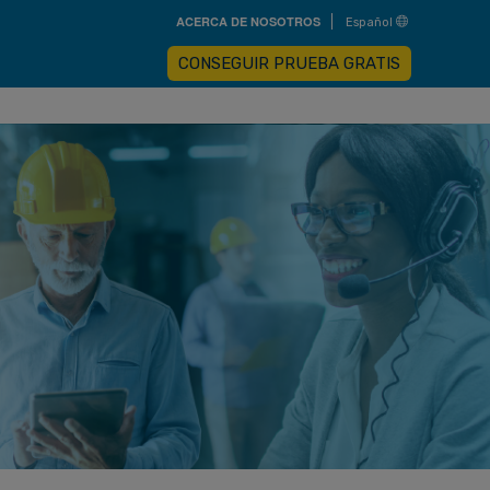
Skip
ACERCA DE NOSOTROS
Español
to
main
content
CONSEGUIR PRUEBA GRATIS