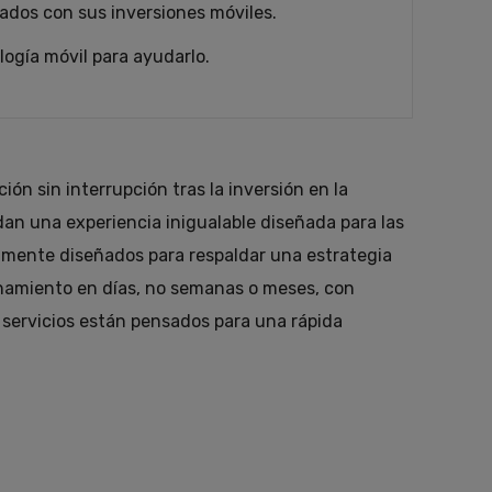
iados con sus inversiones móviles.
logía móvil para ayudarlo.
n sin interrupción tras la inversión en la
dan una experiencia inigualable diseñada para las
camente diseñados para respaldar una estrategia
onamiento en días, no semanas o meses, con
 servicios están pensados para una rápida