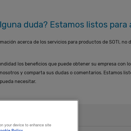
alguna duda? Estamos listos para 
ormación acerca de los servicios para productos de SOTI, n
ndidad los beneficios que puede obtener su empresa con los
osotros y comparta sus dudas o comentarios. Estamos listo
 pueda necesitar.
 on your device to enhance site
ookie Policy