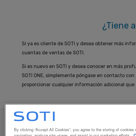
¿Tiene 
Si ya es cliente de SOTI y desea obtener más inf
cuentas de ventas de SOTI.
Si es nuevo en SOTI y desea conocer en más profu
SOTI ONE, simplemente póngase en contacto con n
proporcionar cualquier información adicional que
By clicking “Accept All Cookies”, you agree to the storing of cookies
navigation, analyze site usage, and assist in our marketing efforts.
C