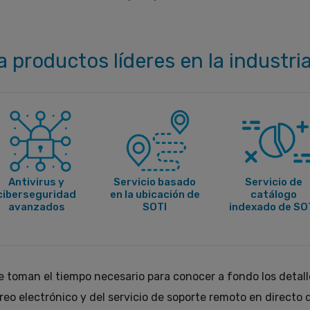
a productos líderes en la industr
Servicio de
Antivirus y
Servicio basado
catálogo
ciberseguridad
en la ubicación de
indexado de SO
avanzados
SOTI
 toman el tiempo necesario para conocer a fondo los detall
rreo electrónico y del servicio de soporte remoto en directo