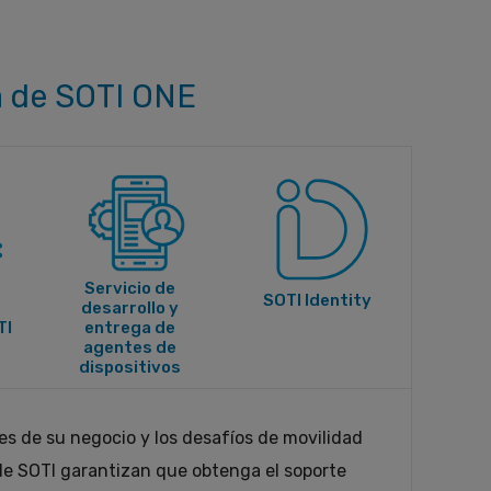
ia de SOTI ONE
Servicio de
SOTI Identity
desarrollo y
TI
entrega de
agentes de
dispositivos
es de su negocio y los desafíos de movilidad
 de SOTI garantizan que obtenga el soporte