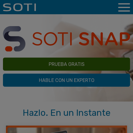
PRUEBA GRATIS
HABLE CON UN EXPERTO
Hazlo. En un Instante