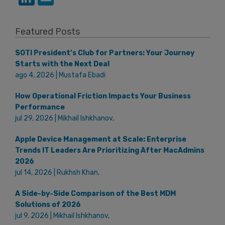
Featured Posts
SOTI President’s Club for Partners: Your Journey
Starts with the Next Deal
ago 4, 2026 | Mustafa Ebadi
How Operational Friction Impacts Your Business
Performance
jul 29, 2026 | Mikhail Ishkhanov,
Apple Device Management at Scale: Enterprise
Trends IT Leaders Are Prioritizing After MacAdmins
2026
jul 14, 2026 | Rukhsh Khan,
A Side-by-Side Comparison of the Best MDM
Solutions of 2026
jul 9, 2026 | Mikhail Ishkhanov,