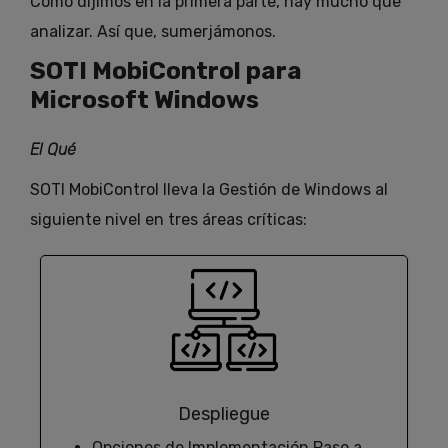
Como dijimos en la primera parte, hay mucho que
analizar. Así que, sumerjámonos.
SOTI MobiControl para
Microsoft Windows
El Qué
SOTI MobiControl lleva la Gestión de Windows al
siguiente nivel en tres áreas críticas:
Despliegue
Opciones de Implementación Paso a