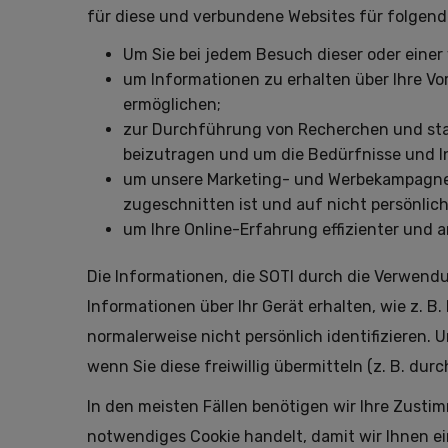
für diese und verbundene Websites für folgen
Um Sie bei jedem Besuch dieser oder eine
um Informationen zu erhalten über Ihre Vo
ermöglichen;
zur Durchführung von Recherchen und stat
beizutragen und um die Bedürfnisse und I
um unsere Marketing- und Werbekampagnen 
zugeschnitten ist und auf nicht persönlich
um Ihre Online-Erfahrung effizienter und 
Die Informationen, die SOTI durch die Verwend
Informationen über Ihr Gerät erhalten, wie z. B
normalerweise nicht persönlich identifizieren
wenn Sie diese freiwillig übermitteln (z. B. du
In den meisten Fällen benötigen wir Ihre Zust
notwendiges Cookie handelt, damit wir Ihnen 