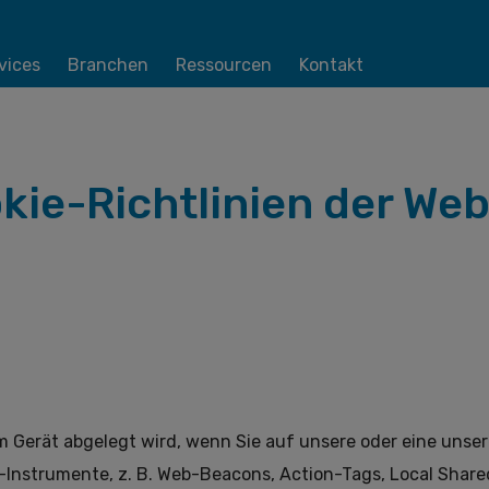
vices
Branchen
Ressourcen
Kontakt
kie-Richtlinien der Web
hrem Gerät abgelegt wird, wenn Sie auf unsere oder eine un
nstrumente, z. B. Web-Beacons, Action-Tags, Local Shared 