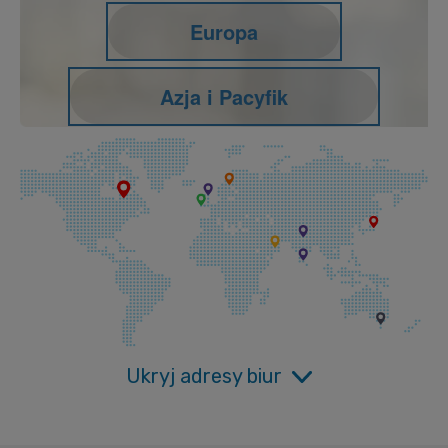
Europa
Azja i Pacyfik
Ukryj adresy biur