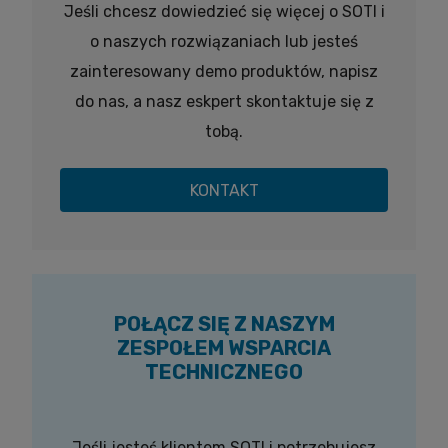
Jeśli chcesz dowiedzieć się więcej o SOTI i
o naszych rozwiązaniach lub jesteś
zainteresowany demo produktów, napisz
do nas, a nasz eskpert skontaktuje się z
tobą.
KONTAKT
POŁĄCZ SIĘ Z NASZYM
ZESPOŁEM WSPARCIA
TECHNICZNEGO
Jeśli jesteś klientem SOTI i potrzebujesz