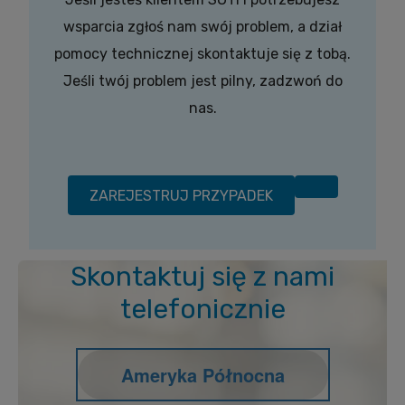
wsparcia zgłoś nam swój problem, a dział
pomocy technicznej skontaktuje się z tobą.
Jeśli twój problem jest pilny, zadzwoń do
nas.
ZAREJESTRUJ PRZYPADEK
Skontaktuj się z nami
telefonicznie
Ameryka Północna