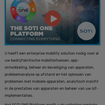
U heeft een enterprise mobility solution nodig voor al
uw bedrijfskritische mobiliteitseisen: app-
ontwikkeling, beheer en beveiliging van apparaten,
probleemanalyse op afstand en het oplossen van
problemen met mobiele apparaten, analytisch inzicht
in de prestaties van apparaten en beheer van uw IoT-
implementaties.
Het SOTI ONE Platform geeft u de volledige controle