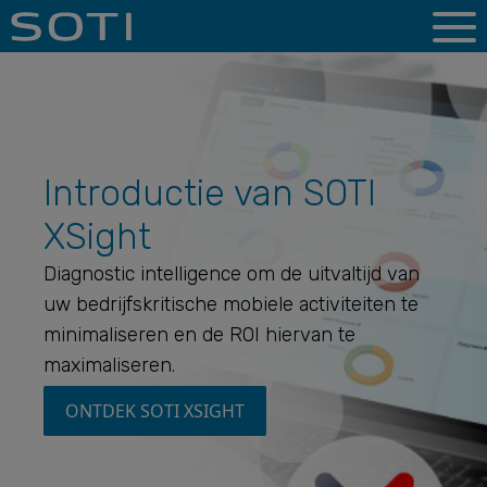
Introductie van SOTI
XSight
Diagnostic intelligence om de uitvaltijd van
uw bedrijfskritische mobiele activiteiten te
minimaliseren en de ROI hiervan te
maximaliseren.
ONTDEK SOTI XSIGHT