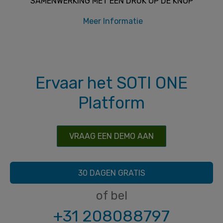
SAMENWERKING MET ÉÉN DRUK OP DE KNOP
Meer Informatie
Ervaar het SOTI ONE
Platform
VRAAG EEN DEMO AAN
30 DAGEN GRATIS
of bel
+31 208088797