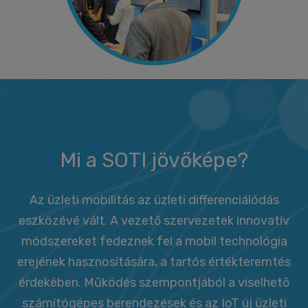
Mi a SOTI jövőképe?
Az üzleti mobilitás az üzleti differenciálódás
eszközévé vált. A vezető szervezetek innovatív
módszereket fedeznek fel a mobil technológia
erejének hasznosítására, a tartós értékteremtés
érdekében. Működés szempontjából a viselhető
számítógépes berendezések és az IoT új üzleti