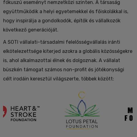
fókuszú eseményt nemzetközi szinten. A társaság
együttműködik a helyi egyetemekkel és főiskolákkal is,
hogy inspirálja a gondolkodók, építők és vállalkozók
következő generációját.
A SOTI vállalati-társadalmi felelősségvállalás iránti
elkötelezettsége kiterjed azokra a globális közösségekre
is, ahol alkalmazottai élnek és dolgoznak. A vállalat
büszkén támogat számos non-profit és jótékonysági
célt irodáin keresztül világszerte, többek között: