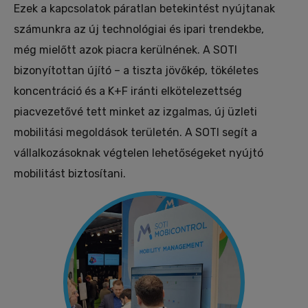
Ezek a kapcsolatok páratlan betekintést nyújtanak
számunkra az új technológiai és ipari trendekbe,
még mielőtt azok piacra kerülnének. A SOTI
bizonyítottan újító – a tiszta jövőkép, tökéletes
koncentráció és a K+F iránti elkötelezettség
piacvezetővé tett minket az izgalmas, új üzleti
mobilitási megoldások területén. A SOTI segít a
vállalkozásoknak végtelen lehetőségeket nyújtó
mobilitást biztosítani.