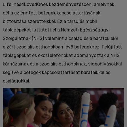
Lifelines4LovedOnes kezdeményezésben, amelynek
célja az érintett betegek kapcsolattartásának
biztosítása szeretteikkel. Ez a társulás mobil
táblagépeket juttatott el a Nemzeti Egészségügyi
Szolgálatnak (NHS) valamint a család és a barátok elől
elzárt szociális otthonokban lévő betegekhez. Felújított
táblagépeket és okostelefonokat adományoztak a NHS
kórházainak és a szociális otthonoknak, videohívásokkal
segítve a betegek kapcsolattartását barátaikkal és
családjukkal.