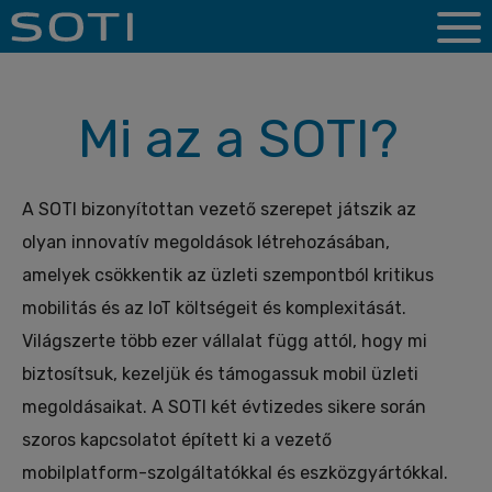
Mi az a SOTI?
A SOTI bizonyítottan vezető szerepet játszik az
olyan innovatív megoldások létrehozásában,
amelyek csökkentik az üzleti szempontból kritikus
mobilitás és az IoT költségeit és komplexitását.
Világszerte több ezer vállalat függ attól, hogy mi
biztosítsuk, kezeljük és támogassuk mobil üzleti
megoldásaikat. A SOTI két évtizedes sikere során
szoros kapcsolatot épített ki a vezető
mobilplatform-szolgáltatókkal és eszközgyártókkal.