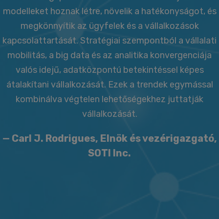
modelleket hoznak létre, növelik a hatékonyságot, és
megkönnyítik az ügyfelek és a vállalkozások
kapcsolattartását. Stratégiai szempontból a vállalati
mobilitás, a big data és az analitika konvergenciája
valós idejű, adatközpontú betekintéssel képes
átalakítani vállalkozását. Ezek a trendek egymással
kombinálva végtelen lehetőségekhez juttatják
vállalkozását.
— Carl J. Rodrigues, Elnök és vezérigazgató,
SOTI Inc.