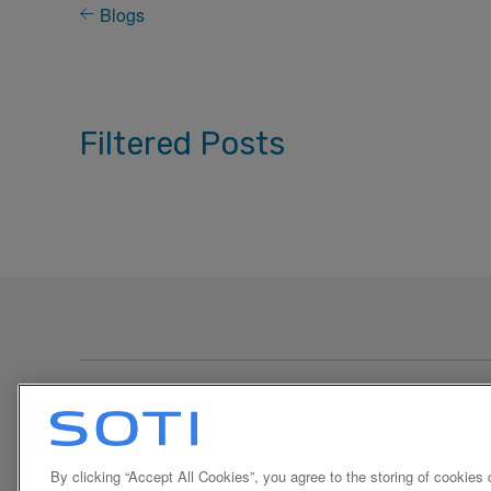
Blogs
Filtered Posts
Política de Cookies de
By clicking “Accept All Cookies”, you agree to the storing of cookies