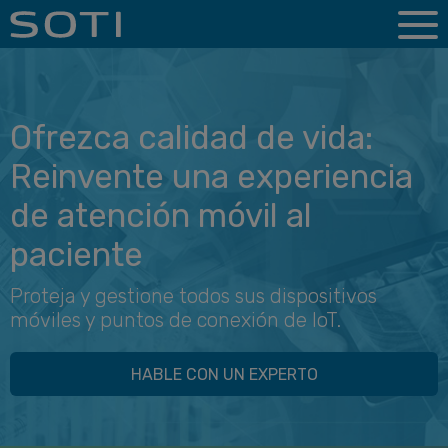
Ofrezca calidad de vida:
Reinvente una experiencia
de atención móvil al
paciente
Proteja y gestione todos sus dispositivos
móviles y puntos de conexión de IoT.
HABLE CON UN EXPERTO